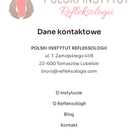
Dane kontaktowe
POLSKI INSTYTUT REFLEKSOLOGII
ul. T. Zamojskiego 41/8
22-600 Tomaszów Lubelski
biuro@refleksologia.com
O Instytucie
O Refleksologii
Blog
Kontakt