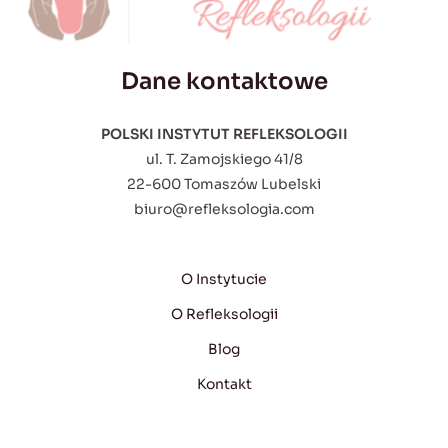
Dane kontaktowe
POLSKI INSTYTUT REFLEKSOLOGII
ul. T. Zamojskiego 41/8
22-600 Tomaszów Lubelski
biuro@refleksologia.com
O Instytucie
O Refleksologii
Blog
Kontakt