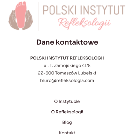
Dane kontaktowe
POLSKI INSTYTUT REFLEKSOLOGII
ul. T. Zamojskiego 41/8
22-600 Tomaszów Lubelski
biuro@refleksologia.com
O Instytucie
O Refleksologii
Blog
Kontakt