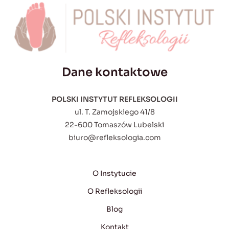
Dane kontaktowe
POLSKI INSTYTUT REFLEKSOLOGII
ul. T. Zamojskiego 41/8
22-600 Tomaszów Lubelski
biuro@refleksologia.com
O Instytucie
O Refleksologii
Blog
Kontakt