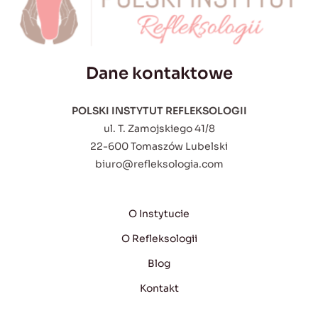
Dane kontaktowe
POLSKI INSTYTUT REFLEKSOLOGII
ul. T. Zamojskiego 41/8
22-600 Tomaszów Lubelski
biuro@refleksologia.com
O Instytucie
O Refleksologii
Blog
Kontakt