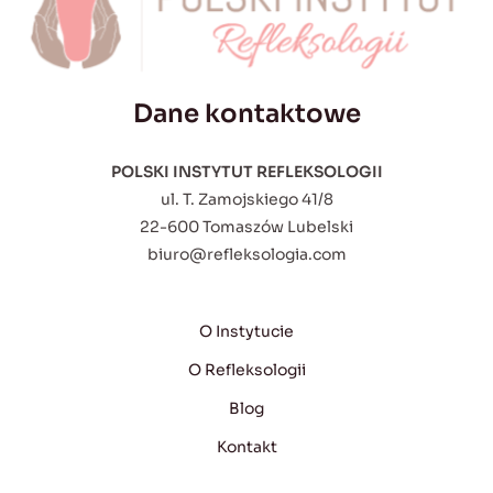
Dane kontaktowe
POLSKI INSTYTUT REFLEKSOLOGII
ul. T. Zamojskiego 41/8
22-600 Tomaszów Lubelski
biuro@refleksologia.com
O Instytucie
O Refleksologii
Blog
Kontakt