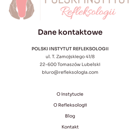
Dane kontaktowe
POLSKI INSTYTUT REFLEKSOLOGII
ul. T. Zamojskiego 41/8
22-600 Tomaszów Lubelski
biuro@refleksologia.com
O Instytucie
O Refleksologii
Blog
Kontakt