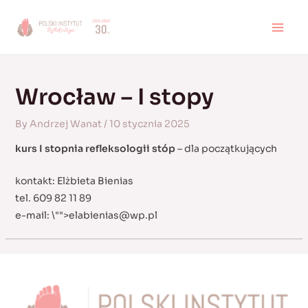
Skip
to
MAI
content
MEN
Wrocław – I stopy
By
Andrzej Wanat
/
10 stycznia 2025
kurs I stopnia refleksologii stóp
– dla początkujących
kontakt: Elżbieta Bienias
tel. 609 82 11 89
e-mail:
\"">
elabienias@wp.pl