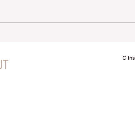
O Ins