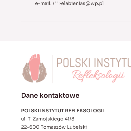
e-mail:
\"">
elabienias@wp.pl
Dane kontaktowe
POLSKI INSTYTUT REFLEKSOLOGII
ul. T. Zamojskiego 41/8
22-600 Tomaszów Lubelski