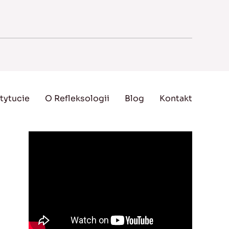
tytucie
O Refleksologii
Blog
Kontakt