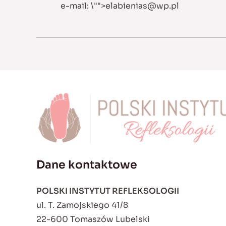
e-mail:
\"">
elabienias@wp.pl
Dane kontaktowe
POLSKI INSTYTUT REFLEKSOLOGII
ul. T. Zamojskiego 41/8
22-600 Tomaszów Lubelski