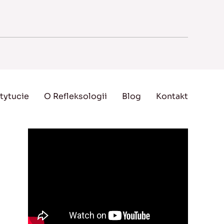
tytucie
O Refleksologii
Blog
Kontakt