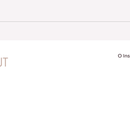
O Ins