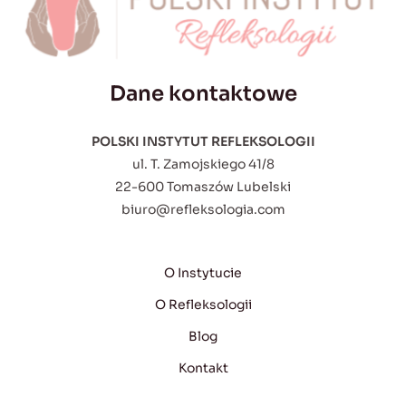
Dane kontaktowe
POLSKI INSTYTUT REFLEKSOLOGII
ul. T. Zamojskiego 41/8
22-600 Tomaszów Lubelski
biuro@refleksologia.com
O Instytucie
O Refleksologii
Blog
Kontakt