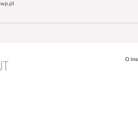
@wp.pl
O Ins