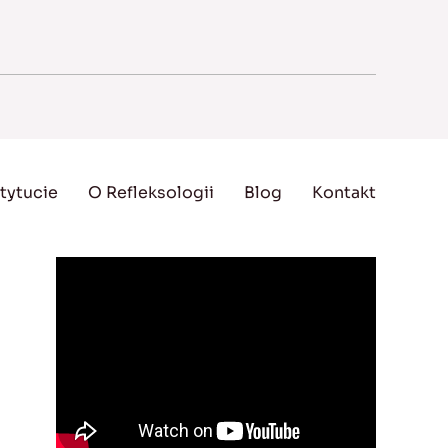
tytucie
O Refleksologii
Blog
Kontakt