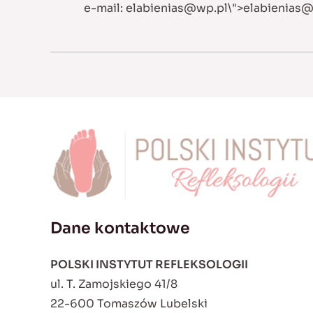
e-mail:
elabienias@wp.pl
\">
elabienias
Dane kontaktowe
POLSKI INSTYTUT REFLEKSOLOGII
ul. T. Zamojskiego 41/8
22-600 Tomaszów Lubelski