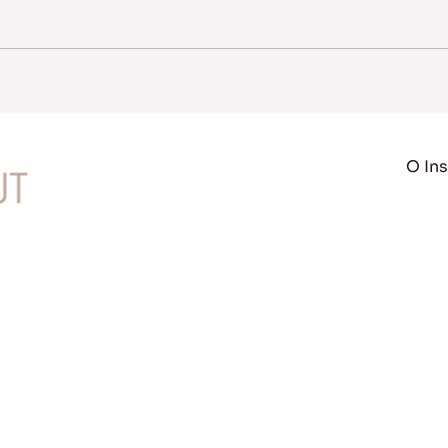
O Ins