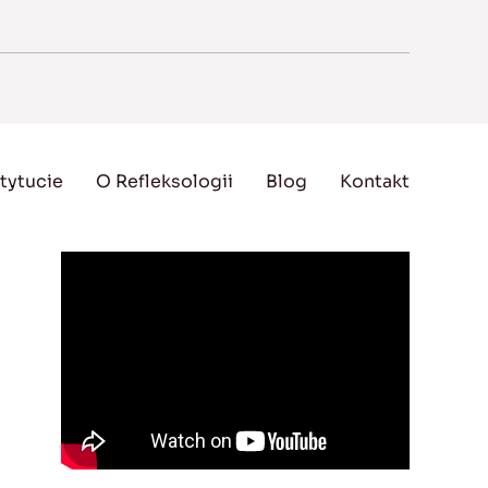
tytucie
O Refleksologii
Blog
Kontakt