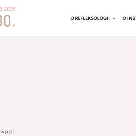
O REFLEKSOLOGII
O INS
@wp.pl