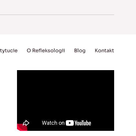
tytucie
O Refleksologii
Blog
Kontakt