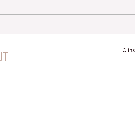
O Ins