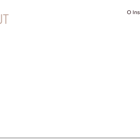
O Ins