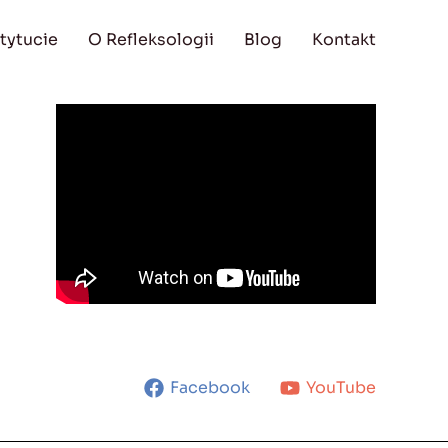
tytucie
O Refleksologii
Blog
Kontakt
Facebook
YouTube