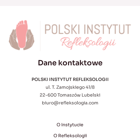
Dane kontaktowe
POLSKI INSTYTUT REFLEKSOLOGII
ul. T. Zamojskiego 41/8
22-600 Tomaszów Lubelski
biuro@refleksologia.com
O Instytucie
O Refleksologii