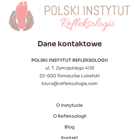
Dane kontaktowe
POLSKI INSTYTUT REFLEKSOLOGII
ul. T. Zamojskiego 41/8
22-600 Tomaszów Lubelski
biuro@refleksologia.com
O Instytucie
O Refleksologii
Blog
Kontakt