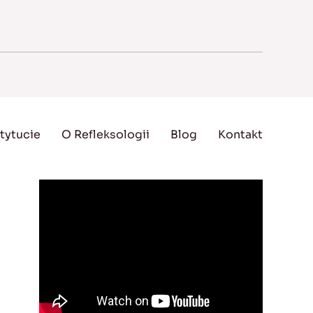
tytucie
O Refleksologii
Blog
Kontakt