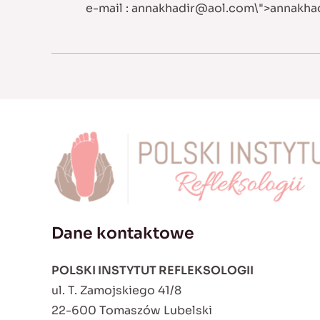
e-mail :
annakhadir@aol.com
\">
annakha
Dane kontaktowe
POLSKI INSTYTUT REFLEKSOLOGII
ul. T. Zamojskiego 41/8
22-600 Tomaszów Lubelski