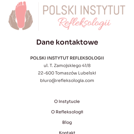
Dane kontaktowe
POLSKI INSTYTUT REFLEKSOLOGII
ul. T. Zamojskiego 41/8
22-600 Tomaszów Lubelski
biuro@refleksologia.com
O Instytucie
O Refleksologii
Blog
Kontakt