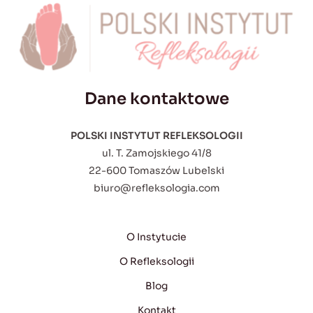
Dane kontaktowe
POLSKI INSTYTUT REFLEKSOLOGII
ul. T. Zamojskiego 41/8
22-600 Tomaszów Lubelski
biuro@refleksologia.com
O Instytucie
O Refleksologii
Blog
Kontakt