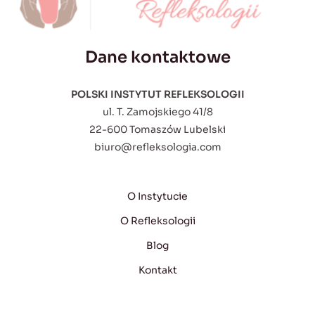
Dane kontaktowe
POLSKI INSTYTUT REFLEKSOLOGII
ul. T. Zamojskiego 41/8
22-600 Tomaszów Lubelski
biuro@refleksologia.com
O Instytucie
O Refleksologii
Blog
Kontakt