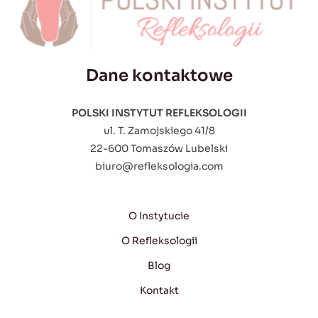
Dane kontaktowe
POLSKI INSTYTUT REFLEKSOLOGII
ul. T. Zamojskiego 41/8
22-600 Tomaszów Lubelski
biuro@refleksologia.com
O Instytucie
O Refleksologii
Blog
Kontakt