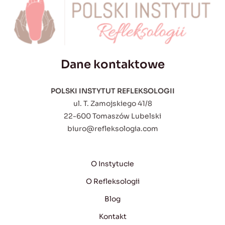
Dane kontaktowe
POLSKI INSTYTUT REFLEKSOLOGII
ul. T. Zamojskiego 41/8
22-600 Tomaszów Lubelski
biuro@refleksologia.com
O Instytucie
O Refleksologii
Blog
Kontakt