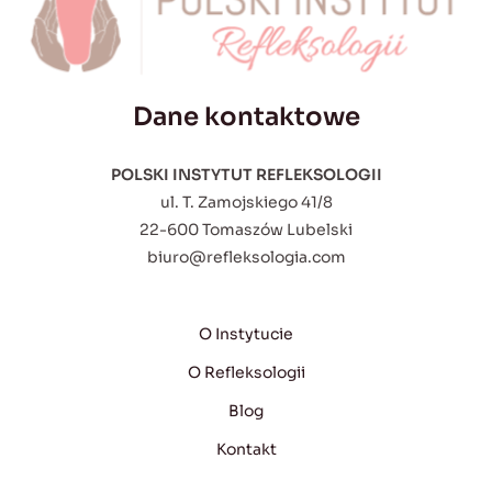
Dane kontaktowe
POLSKI INSTYTUT REFLEKSOLOGII
ul. T. Zamojskiego 41/8
22-600 Tomaszów Lubelski
biuro@refleksologia.com
O Instytucie
O Refleksologii
Blog
Kontakt