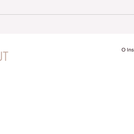
O Ins