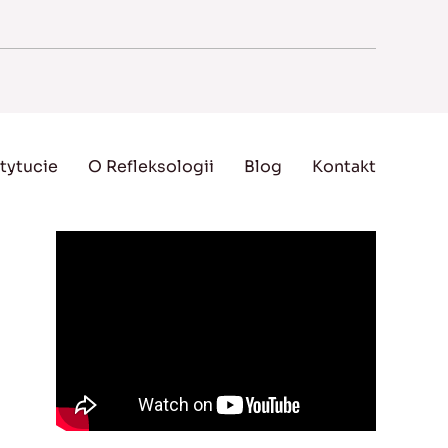
tytucie
O Refleksologii
Blog
Kontakt