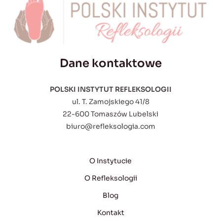
Dane kontaktowe
POLSKI INSTYTUT REFLEKSOLOGII
ul. T. Zamojskiego 41/8
22-600 Tomaszów Lubelski
biuro@refleksologia.com
O Instytucie
O Refleksologii
Blog
Kontakt