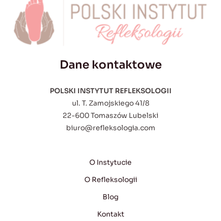
Dane kontaktowe
POLSKI INSTYTUT REFLEKSOLOGII
ul. T. Zamojskiego 41/8
22-600 Tomaszów Lubelski
biuro@refleksologia.com
O Instytucie
O Refleksologii
Blog
Kontakt