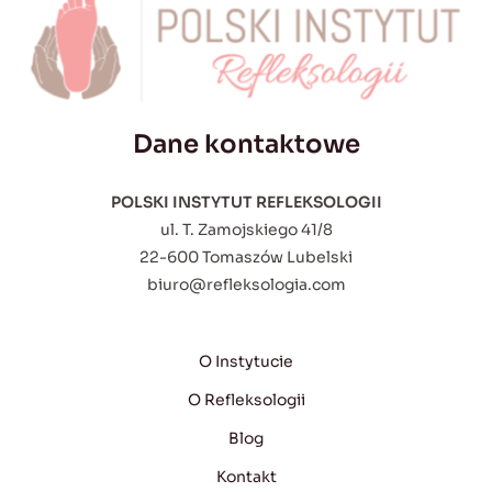
Dane kontaktowe
POLSKI INSTYTUT REFLEKSOLOGII
ul. T. Zamojskiego 41/8
22-600 Tomaszów Lubelski
biuro@refleksologia.com
O Instytucie
O Refleksologii
Blog
Kontakt