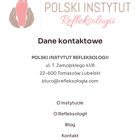
Dane kontaktowe
POLSKI INSTYTUT REFLEKSOLOGII
ul. T. Zamojskiego 41/8
22-600 Tomaszów Lubelski
biuro@refleksologia.com
O Instytucie
O Refleksologii
Blog
Kontakt