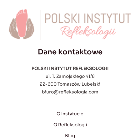
Dane kontaktowe
POLSKI INSTYTUT REFLEKSOLOGII
ul. T. Zamojskiego 41/8
22-600 Tomaszów Lubelski
biuro@refleksologia.com
O Instytucie
O Refleksologii
Blog