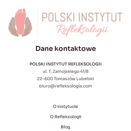
Dane kontaktowe
POLSKI INSTYTUT REFLEKSOLOGII
ul. T. Zamojskiego 41/8
22-600 Tomaszów Lubelski
biuro@refleksologia.com
O Instytucie
O Refleksologii
Blog