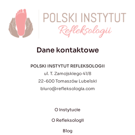
Dane kontaktowe
POLSKI INSTYTUT REFLEKSOLOGII
ul. T. Zamojskiego 41/8
22-600 Tomaszów Lubelski
biuro@refleksologia.com
O Instytucie
O Refleksologii
Blog