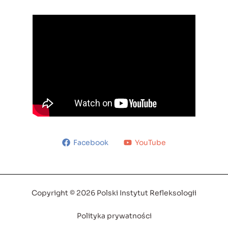
Facebook
YouTube
Copyright © 2026 Polski Instytut Refleksologii
Polityka prywatności