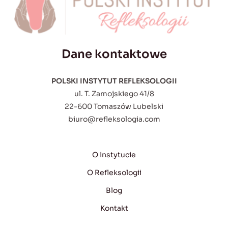
Dane kontaktowe
POLSKI INSTYTUT REFLEKSOLOGII
ul. T. Zamojskiego 41/8
22-600 Tomaszów Lubelski
biuro@refleksologia.com
O Instytucie
O Refleksologii
Blog
Kontakt