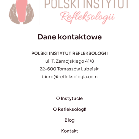
Dane kontaktowe
POLSKI INSTYTUT REFLEKSOLOGII
ul. T. Zamojskiego 41/8
22-600 Tomaszów Lubelski
biuro@refleksologia.com
O Instytucie
O Refleksologii
Blog
Kontakt