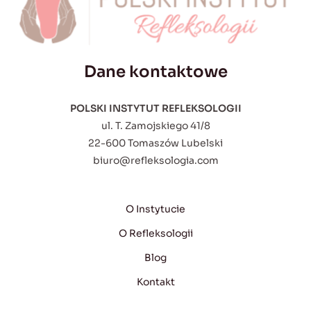
Dane kontaktowe
POLSKI INSTYTUT REFLEKSOLOGII
ul. T. Zamojskiego 41/8
22-600 Tomaszów Lubelski
biuro@refleksologia.com
O Instytucie
O Refleksologii
Blog
Kontakt