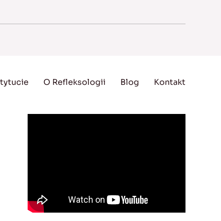
tytucie
O Refleksologii
Blog
Kontakt