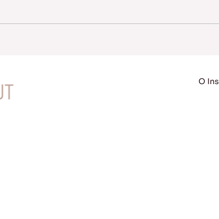
O Ins