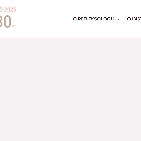
O REFLEKSOLOGII
O INS