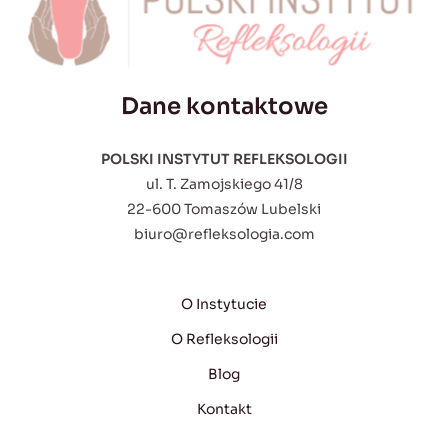
Dane kontaktowe
POLSKI INSTYTUT REFLEKSOLOGII
ul. T. Zamojskiego 41/8
22-600 Tomaszów Lubelski
biuro@refleksologia.com
O Instytucie
O Refleksologii
Blog
Kontakt