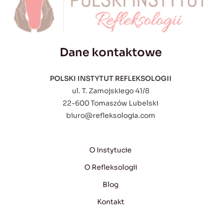
Dane kontaktowe
POLSKI INSTYTUT REFLEKSOLOGII
ul. T. Zamojskiego 41/8
22-600 Tomaszów Lubelski
biuro@refleksologia.com
O Instytucie
O Refleksologii
Blog
Kontakt