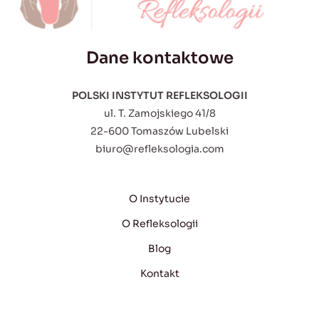
Dane kontaktowe
POLSKI INSTYTUT REFLEKSOLOGII
ul. T. Zamojskiego 41/8
22-600 Tomaszów Lubelski
biuro@refleksologia.com
O Instytucie
O Refleksologii
Blog
Kontakt