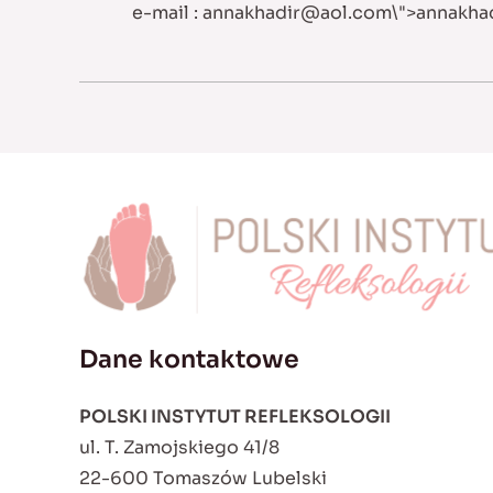
e-mail :
annakhadir@aol.com
\">
annakha
Dane kontaktowe
POLSKI INSTYTUT REFLEKSOLOGII
ul. T. Zamojskiego 41/8
22-600 Tomaszów Lubelski