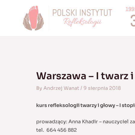
Skip
to
content
Warszawa – I twarz 
By
Andrzej Wanat
/
9 sierpnia 2018
kurs refleksologii twarzy i głowy – I stop
prowadzący: Anna Khadir – nauczyciel 
tel. 664 456 882