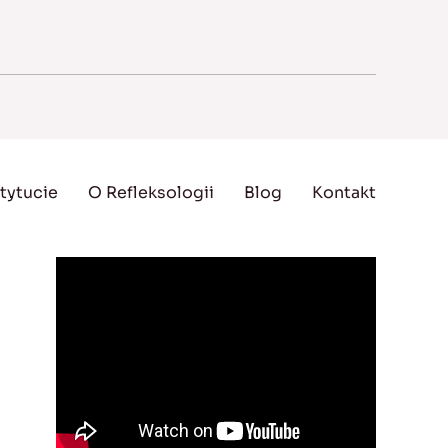
tytucie
O Refleksologii
Blog
Kontakt