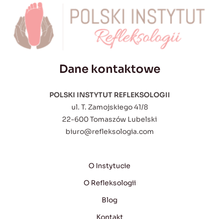
Dane kontaktowe
POLSKI INSTYTUT REFLEKSOLOGII
ul. T. Zamojskiego 41/8
22-600 Tomaszów Lubelski
biuro@refleksologia.com
O Instytucie
O Refleksologii
Blog
Kontakt