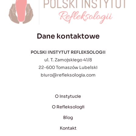
Dane kontaktowe
POLSKI INSTYTUT REFLEKSOLOGII
ul. T. Zamojskiego 41/8
22-600 Tomaszów Lubelski
biuro@refleksologia.com
O Instytucie
O Refleksologii
Blog
Kontakt