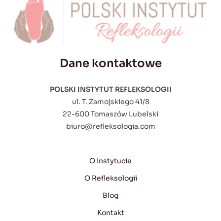
Dane kontaktowe
POLSKI INSTYTUT REFLEKSOLOGII
ul. T. Zamojskiego 41/8
22-600 Tomaszów Lubelski
biuro@refleksologia.com
O Instytucie
O Refleksologii
Blog
Kontakt