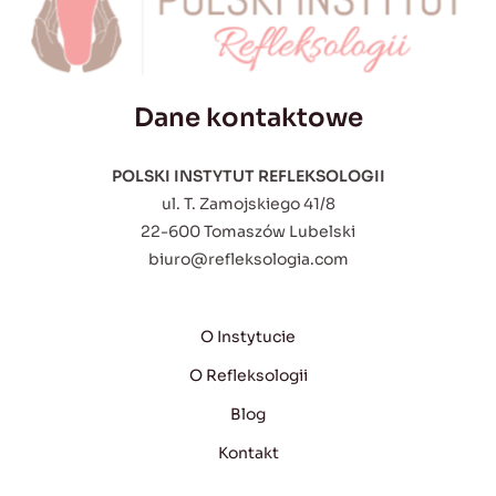
Dane kontaktowe
POLSKI INSTYTUT REFLEKSOLOGII
ul. T. Zamojskiego 41/8
22-600 Tomaszów Lubelski
biuro@refleksologia.com
O Instytucie
O Refleksologii
Blog
Kontakt