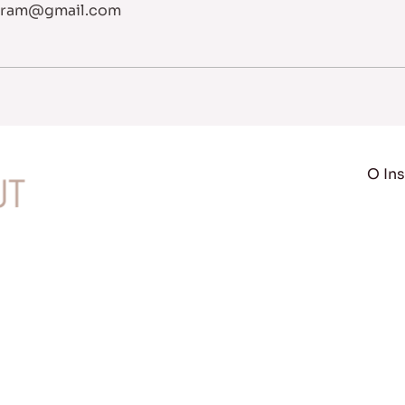
atram@gmail.com
O Ins