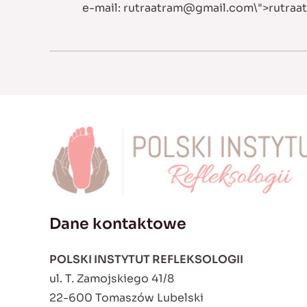
e-mail:
rutraatram@gmail.com
\">
rutra
Dane kontaktowe
POLSKI INSTYTUT REFLEKSOLOGII
ul. T. Zamojskiego 41/8
22-600 Tomaszów Lubelski