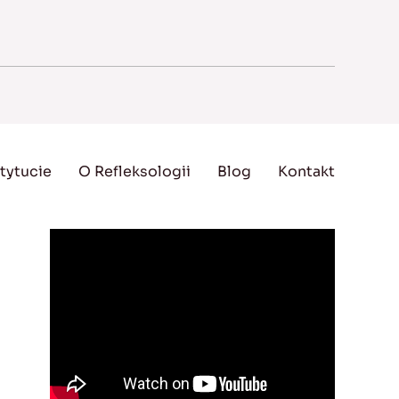
tytucie
O Refleksologii
Blog
Kontakt