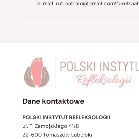
e-mail:
rutraatram@gmail.com
\">
rutra
Dane kontaktowe
POLSKI INSTYTUT REFLEKSOLOGII
ul. T. Zamojskiego 41/8
22-600 Tomaszów Lubelski