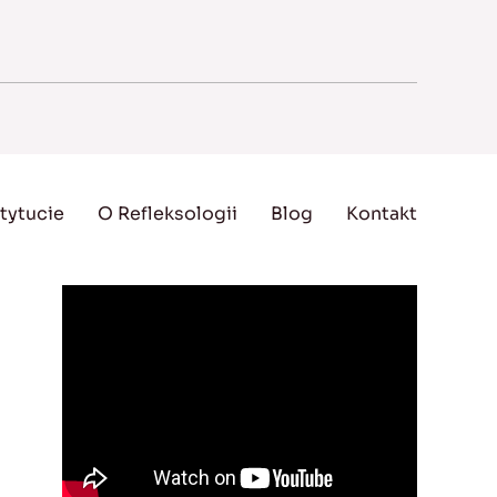
tytucie
O Refleksologii
Blog
Kontakt