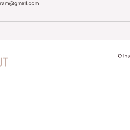
atram@gmail.com
O Ins