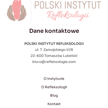
Dane kontaktowe
POLSKI INSTYTUT REFLEKSOLOGII
ul. T. Zamojskiego 41/8
22-600 Tomaszów Lubelski
biuro@refleksologia.com
O Instytucie
O Refleksologii
Blog
Kontakt