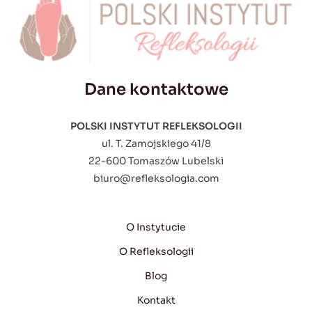
Dane kontaktowe
POLSKI INSTYTUT REFLEKSOLOGII
ul. T. Zamojskiego 41/8
22-600 Tomaszów Lubelski
biuro@refleksologia.com
O Instytucie
O Refleksologii
Blog
Kontakt