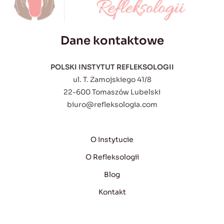
Dane kontaktowe
POLSKI INSTYTUT REFLEKSOLOGII
ul. T. Zamojskiego 41/8
22-600 Tomaszów Lubelski
biuro@refleksologia.com
O Instytucie
O Refleksologii
Blog
Kontakt