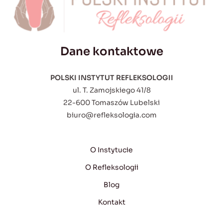
Dane kontaktowe
POLSKI INSTYTUT REFLEKSOLOGII
ul. T. Zamojskiego 41/8
22-600 Tomaszów Lubelski
biuro@refleksologia.com
O Instytucie
O Refleksologii
Blog
Kontakt