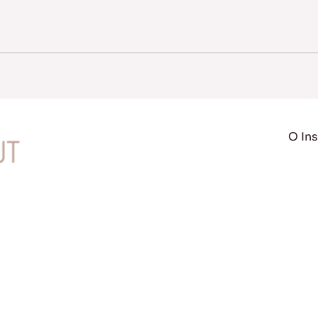
O Ins