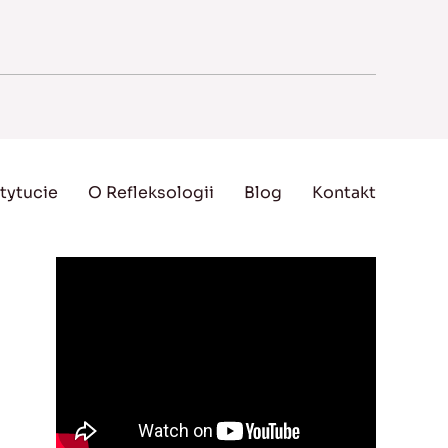
tytucie
O Refleksologii
Blog
Kontakt